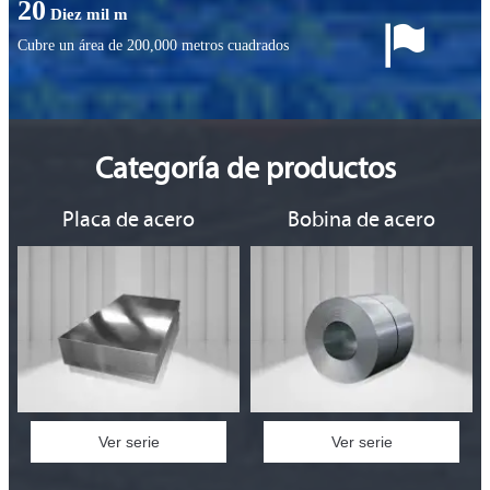
20
Diez mil m

Cubre un área de ​​200,000 metros cuadrados
Categoría de productos
Placa de acero
Bobina de acero
Ver serie
Ver serie