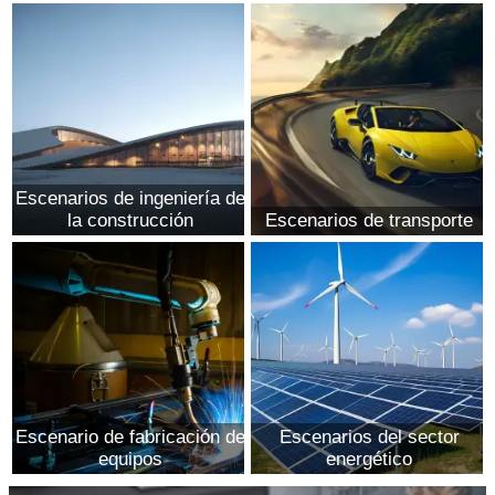
Escenarios de ingeniería de
la construcción
Escenarios de transporte
Escenario de fabricación de
Escenarios del sector
equipos
energético