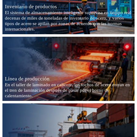
Inventario de productos
El sistema de almacenamiento inteligente supervisa en tiempo real
decenas de miles de toneladas de inventario de acero, y varios
tipos de acero se apilan por zonas de acuerdo con las normas
internacionales.
Línea de producción
En el taller de laminado en caliente, los tochos de acero entran en
el tren de laminación después de pasar por el horno de
calentamiento.