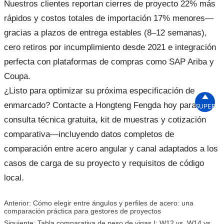
Nuestros clientes reportan cierres de proyecto 22% más
rápidos y costos totales de importación 17% menores—
gracias a plazos de entrega estables (8–12 semanas),
cero retiros por incumplimiento desde 2021 e integración
perfecta con plataformas de compras como SAP Ariba y
Coupa.
¿Listo para optimizar su próxima especificación de

enmarcado? Contacte a Hongteng Fengda hoy para una
SUPERIO
consulta técnica gratuita, kit de muestras y cotización
comparativa—incluyendo datos completos de
comparación entre acero angular y canal adaptados a los
casos de carga de su proyecto y requisitos de código
local.
Anterior:
Cómo elegir entre ángulos y perfiles de acero: una
comparación práctica para gestores de proyectos
Siguiente:
Tabla comparativa de peso de vigas I: W12 vs. W14 vs.