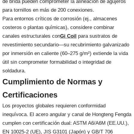
de brida pueden comprometer la alineación de agujeros
para tornillos en más de 200 conexiones.
Para entornos críticos de corrosión (ej., almacenes
costeros o plantas químicas), considere combinar
canales estructurales con
Gi Coil
para sustratos de
revestimiento secundario—su recubrimiento galvanizado
por inmersión en caliente (60–275 g/m²) extiende la vida
útil sin comprometer formabilidad o integridad de
soldadura.
Cumplimiento de Normas y
Certificaciones
Los proyectos globales requieren conformidad
inequívoca. El acero angular y canal de Hongteng Fengda
cumplen con certificación dual: ASTM A6/A6M (EE.UU.),
EN 10025-2 (UE), JIS G3101 (Japón) y GB/T 706