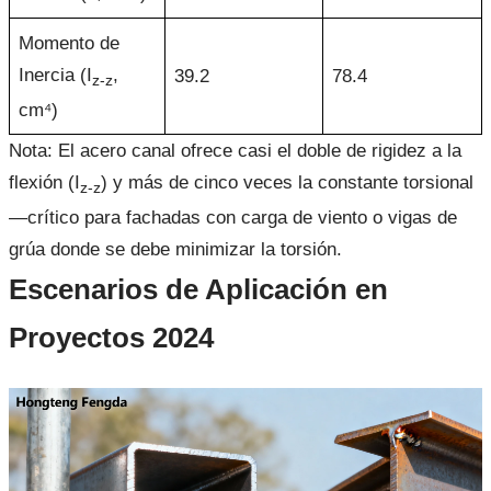
Momento de
Inercia (I
,
39.2
78.4
z-z
cm⁴)
Nota: El acero canal ofrece casi el doble de rigidez a la
flexión (I
) y más de cinco veces la constante torsional
z-z
—crítico para fachadas con carga de viento o vigas de
grúa donde se debe minimizar la torsión.
Escenarios de Aplicación en
Proyectos 2024