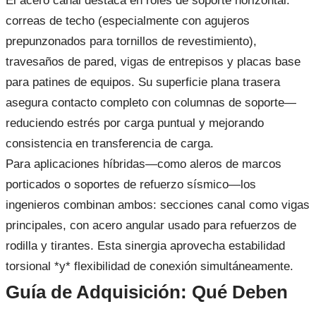
El acero canal destaca en roles de soporte horizontal:
correas de techo (especialmente con agujeros
prepunzonados para tornillos de revestimiento),
travesaños de pared, vigas de entrepisos y placas base
para patines de equipos. Su superficie plana trasera
asegura contacto completo con columnas de soporte—
reduciendo estrés por carga puntual y mejorando
consistencia en transferencia de carga.
Para aplicaciones híbridas—como aleros de marcos
porticados o soportes de refuerzo sísmico—los
ingenieros combinan ambos: secciones canal como vigas
principales, con acero angular usado para refuerzos de
rodilla y tirantes. Esta sinergia aprovecha estabilidad
torsional *y* flexibilidad de conexión simultáneamente.
Guía de Adquisición: Qué Deben