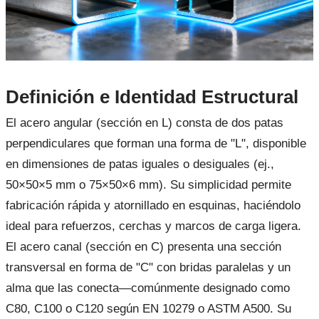
Definición e Identidad Estructural
El acero angular (sección en L) consta de dos patas
perpendiculares que forman una forma de "L", disponible
en dimensiones de patas iguales o desiguales (ej.,
50×50×5 mm o 75×50×6 mm). Su simplicidad permite
fabricación rápida y atornillado en esquinas, haciéndolo
ideal para refuerzos, cerchas y marcos de carga ligera.
El acero canal (sección en C) presenta una sección
transversal en forma de "C" con bridas paralelas y un
alma que las conecta—comúnmente designado como
C80, C100 o C120 según EN 10279 o ASTM A500. Su