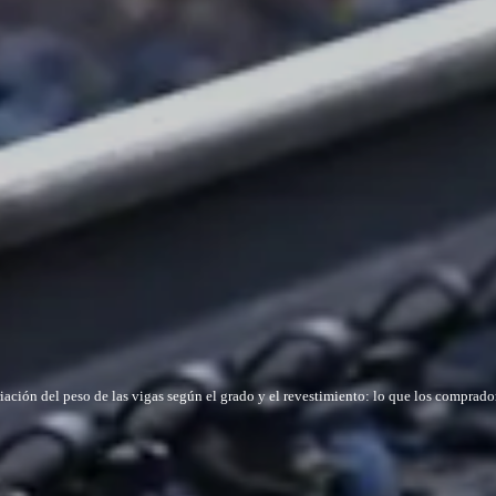
iación del peso de las vigas según el grado y el revestimiento: lo que los comprado