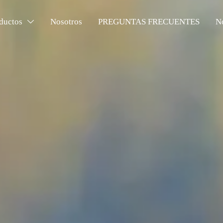
ductos
Nosotros
PREGUNTAS FRECUENTES
No
