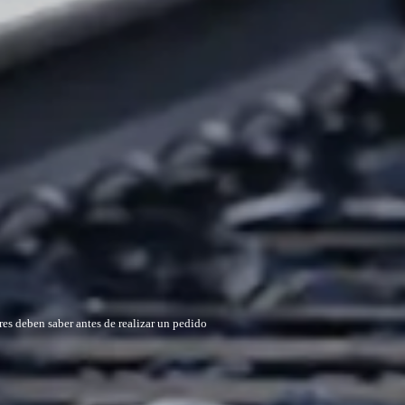
res deben saber antes de realizar un pedido