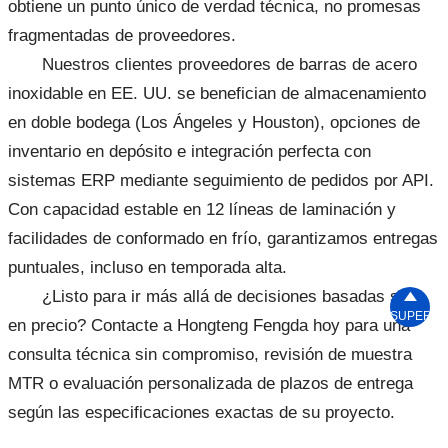
obtiene un punto único de verdad técnica, no promesas
fragmentadas de proveedores.
Nuestros clientes proveedores de barras de acero
inoxidable en EE. UU. se benefician de almacenamiento
en doble bodega (Los Ángeles y Houston), opciones de
inventario en depósito e integración perfecta con
sistemas ERP mediante seguimiento de pedidos por API.
Con capacidad estable en 12 líneas de laminación y
facilidades de conformado en frío, garantizamos entregas
puntuales, incluso en temporada alta.
¿Listo para ir más allá de decisiones basadas solo

SUPERIO
en precio? Contacte a Hongteng Fengda hoy para una
consulta técnica sin compromiso, revisión de muestra
MTR o evaluación personalizada de plazos de entrega
según las especificaciones exactas de su proyecto.