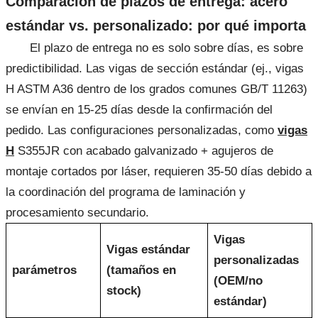
Comparación de plazos de entrega: acero
estándar vs. personalizado: por qué importa
El plazo de entrega no es solo sobre días, es sobre
predictibilidad. Las vigas de sección estándar (ej., vigas
H ASTM A36 dentro de los grados comunes GB/T 11263)
se envían en 15-25 días desde la confirmación del
pedido. Las configuraciones personalizadas, como
vigas
H
S355JR con acabado galvanizado + agujeros de
montaje cortados por láser, requieren 35-50 días debido a
la coordinación del programa de laminación y
procesamiento secundario.
Vigas
Vigas estándar
personalizadas
parámetros
(tamaños en
(OEM/no
stock)
estándar)