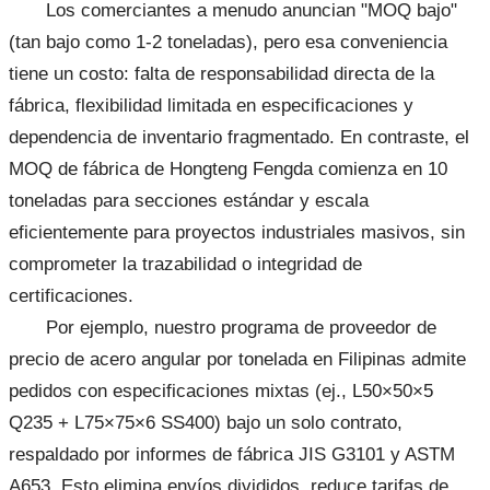
Los comerciantes a menudo anuncian "MOQ bajo"
(tan bajo como 1-2 toneladas), pero esa conveniencia
tiene un costo: falta de responsabilidad directa de la
fábrica, flexibilidad limitada en especificaciones y
dependencia de inventario fragmentado. En contraste, el
MOQ de fábrica de Hongteng Fengda comienza en 10
toneladas para secciones estándar y escala
eficientemente para proyectos industriales masivos, sin
comprometer la trazabilidad o integridad de
certificaciones.
Por ejemplo, nuestro programa de proveedor de
precio de acero angular por tonelada en Filipinas admite
pedidos con especificaciones mixtas (ej., L50×50×5
Q235 + L75×75×6 SS400) bajo un solo contrato,
respaldado por informes de fábrica JIS G3101 y ASTM
A653. Esto elimina envíos divididos, reduce tarifas de