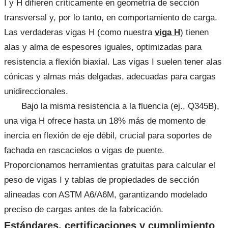
I y H difieren críticamente en geometría de sección
transversal y, por lo tanto, en comportamiento de carga.
Las verdaderas vigas H (como nuestra
viga H
) tienen
alas y alma de espesores iguales, optimizadas para
resistencia a flexión biaxial. Las vigas I suelen tener alas
cónicas y almas más delgadas, adecuadas para cargas
unidireccionales.
Bajo la misma resistencia a la fluencia (ej., Q345B),
una viga H ofrece hasta un 18% más de momento de
inercia en flexión de eje débil, crucial para soportes de
fachada en rascacielos o vigas de puente.
Proporcionamos herramientas gratuitas para calcular el
peso de vigas I y tablas de propiedades de sección
alineadas con ASTM A6/A6M, garantizando modelado
preciso de cargas antes de la fabricación.
Estándares, certificaciones y cumplimiento