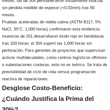
meses; las de 304 permanecieron visualmente intactas
sin pérdida medible de espesor (<0.02mm) tras 60
meses.
Pruebas aceleradas de niebla salina (ASTM B117, 5%
NaCl, 35°C, 1,000 horas) confirmaron esta tendencia:
muestras de 201 desarrollaron óxido rojo en hendiduras
tras 320 horas; el 304 superó las 1,000 horas sin
perforación. Para gerentes de proyectos que supervisan
activos multidecadales, como centros logísticos offshore
o subestaciones costeras, esto no es teórico. Se trata de
previsibilidad de ciclo de vida versus programación
reactiva de reparaciones.
Desglose Costo-Beneficio:
¿Cuándo Justifica la Prima del
30%?