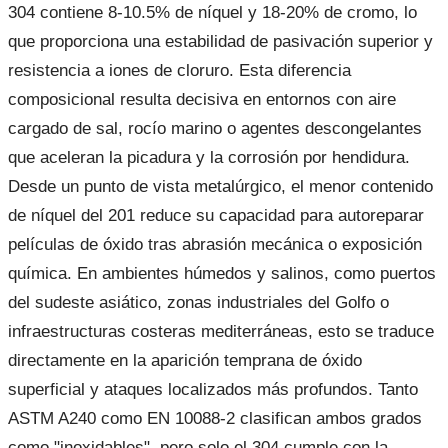
304 contiene 8-10.5% de níquel y 18-20% de cromo, lo
que proporciona una estabilidad de pasivación superior y
resistencia a iones de cloruro. Esta diferencia
composicional resulta decisiva en entornos con aire
cargado de sal, rocío marino o agentes descongelantes
que aceleran la picadura y la corrosión por hendidura.
Desde un punto de vista metalúrgico, el menor contenido
de níquel del 201 reduce su capacidad para autoreparar
películas de óxido tras abrasión mecánica o exposición
química. En ambientes húmedos y salinos, como puertos
del sudeste asiático, zonas industriales del Golfo o
infraestructuras costeras mediterráneas, esto se traduce
directamente en la aparición temprana de óxido
superficial y ataques localizados más profundos. Tanto
ASTM A240 como EN 10088-2 clasifican ambos grados
como "inoxidables", pero solo el 304 cumple con la